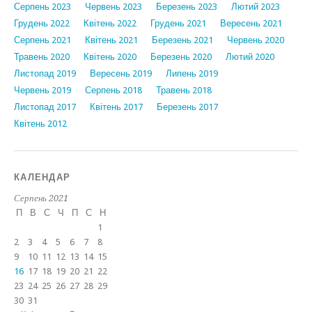
Серпень 2023
Червень 2023
Березень 2023
Лютий 2023
Грудень 2022
Квітень 2022
Грудень 2021
Вересень 2021
Серпень 2021
Квітень 2021
Березень 2021
Червень 2020
Травень 2020
Квітень 2020
Березень 2020
Лютий 2020
Листопад 2019
Вересень 2019
Липень 2019
Червень 2019
Серпень 2018
Травень 2018
Листопад 2017
Квітень 2017
Березень 2017
Квітень 2012
КАЛЕНДАР
Серпень 2021
П
В
С
Ч
П
С
Н
1
2
3
4
5
6
7
8
9
10
11
12
13
14
15
16
17
18
19
20
21
22
23
24
25
26
27
28
29
30
31