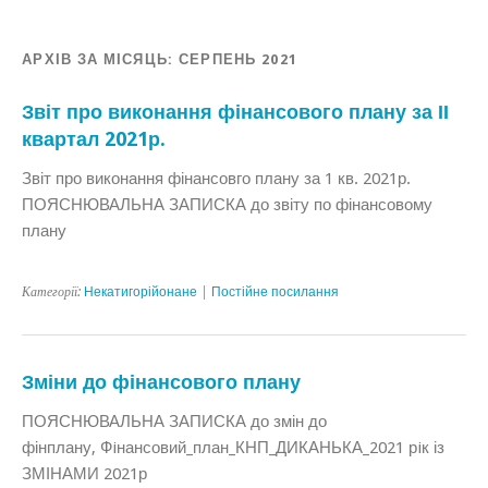
АРХІВ ЗА МІСЯЦЬ:
СЕРПЕНЬ 2021
Звіт про виконання фінансового плану за ІІ
квартал 2021р.
Звіт про виконання фінансовго плану за 1 кв. 2021р.
ПОЯСНЮВАЛЬНА ЗАПИСКА до звіту по фінансовому
плану
Категорії:
Некатигорійонане
|
Постійне посилання
Зміни до фінансового плану
ПОЯСНЮВАЛЬНА ЗАПИСКА до змін до
фінплану, Фiнансовий_план_КНП_ДИКАНЬКА_2021 рiк із
ЗМІНАМИ 2021р