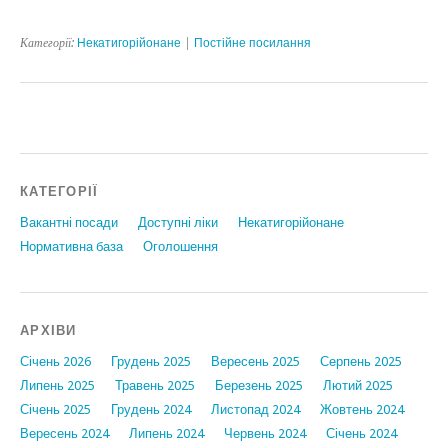
Категорії:
Некатигорійонане
|
Постійне посилання
КАТЕГОРІЇ
Вакантні посади
Доступні ліки
Некатигорійонане
Нормативна база
Оголошення
АРХІВИ
Січень 2026
Грудень 2025
Вересень 2025
Серпень 2025
Липень 2025
Травень 2025
Березень 2025
Лютий 2025
Січень 2025
Грудень 2024
Листопад 2024
Жовтень 2024
Вересень 2024
Липень 2024
Червень 2024
Січень 2024