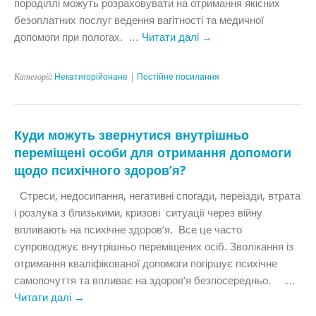
породіллі можуть розраховувати на отримання якісних
безоплатних послуг ведення вагітності та медичної
допомоги при пологах. …
Читати далі
→
Категорії:
Некатигорійонане
|
Постійне посилання
Куди можуть звернутися внутрішньо
переміщені особи для отримання допомоги
щодо психічного здоров’я?
Стреси, недосипання, негативні спогади, переїзди, втрата
і розлука з близькими, кризові ситуації через війну
впливають на психічне здоров’я. Все це часто
супроводжує внутрішньо переміщених осіб. Зволікання із
отримання кваліфікованої допомоги погіршує психічне
самопочуття та впливає на здоров’я безпосередньо. …
Читати далі
→