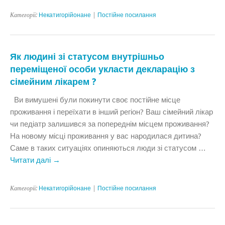
Категорії:
Некатигорійонане
|
Постійне посилання
Як людині зі статусом внутрішньо
переміщеної особи укласти декларацію з
сімейним лікарем ?
Ви вимушені були покинути своє постійне місце
проживання і переїхати в інший регіон? Ваш сімейний лікар
чи педіатр залишився за попереднім місцем проживання?
На новому місці проживання у вас народилася дитина?
Саме в таких ситуаціях опиняються люди зі статусом …
Читати далі
→
Категорії:
Некатигорійонане
|
Постійне посилання