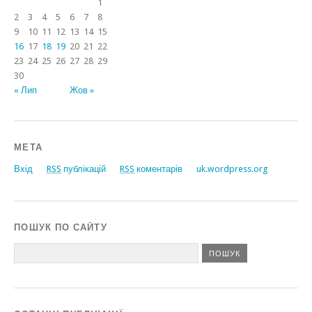
1
2
3
4
5
6
7
8
9
10
11
12
13
14
15
16
17
18
19
20
21
22
23
24
25
26
27
28
29
30
« Лип
Жов »
МЕТА
Вхід
RSS
публікацій
RSS
коментарів
uk.wordpress.org
ПОШУК ПО САЙТУ