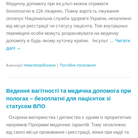
Медичну допомогу при інсульті можна отримати
безоплатно в 226 лікарнях. Повну вартість лікування
оплачує Національна служба здоров’я України, незалежно
від місця реєстрації чи статусу пацієнта. Тож внутрішньо
переміщені особи можуть розраховувати на медичну
допомогу в будь-якому куточку країни. Інсульт …
Читати
далі
→
Категорії:
Некатигорійонане
|
Постійне посилання
Ведення вагітності та медична допомога при
пологах – безоплатні для пацієнток зі
статусом ВПО
Охорона материнства і дитинства є одним із пріоритетних
напрямків Програми медичних гарантій. Тому незалежно
від свого місця проживання і реєстрації, жінки при надії та