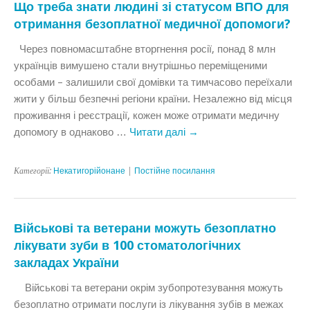
Що треба знати людині зі статусом ВПО для
отримання безоплатної медичної допомоги?
Через повномасштабне вторгнення росії, понад 8 млн
українців вимушено стали внутрішньо переміщеними
особами – залишили свої домівки та тимчасово переїхали
жити у більш безпечні регіони країни. Незалежно від місця
проживання і реєстрації, кожен може отримати медичну
допомогу в однаково …
Читати далі
→
Категорії:
Некатигорійонане
|
Постійне посилання
Військові та ветерани можуть безоплатно
лікувати зуби в 100 стоматологічних
закладах України
Військові та ветерани окрім зубопротезування можуть
безоплатно отримати послуги із лікування зубів в межах