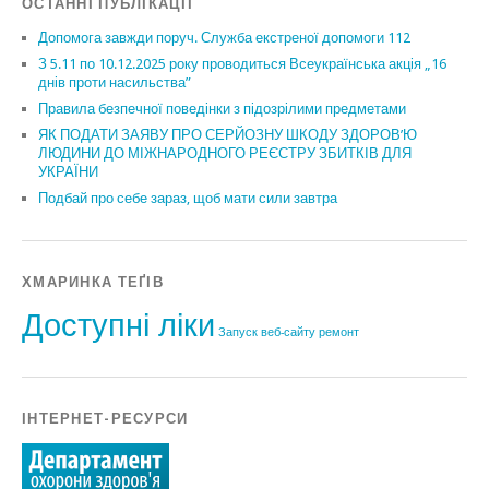
ОСТАННІ ПУБЛІКАЦІЇ
Допомога завжди поруч. Служба екстреної допомоги 112
З 5.11 по 10.12.2025 року проводиться Всеукраїнська акція „16
днів проти насильства”
Правила безпечної поведінки з підозрілими предметами
ЯК ПОДАТИ ЗАЯВУ ПРО СЕРЙОЗНУ ШКОДУ ЗДОРОВ’Ю
ЛЮДИНИ ДО МІЖНАРОДНОГО РЕЄСТРУ ЗБИТКІВ ДЛЯ
УКРАЇНИ
Подбай про себе зараз, щоб мати сили завтра
ХМАРИНКА ТЕҐІВ
Доступні ліки
Запуск веб-сайту
ремонт
ІНТЕРНЕТ-РЕСУРСИ