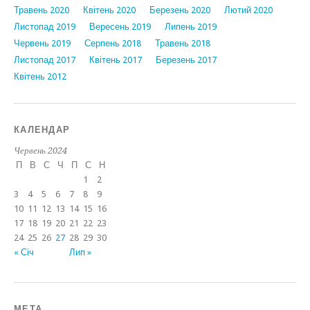
Травень 2020
Квітень 2020
Березень 2020
Лютий 2020
Листопад 2019
Вересень 2019
Липень 2019
Червень 2019
Серпень 2018
Травень 2018
Листопад 2017
Квітень 2017
Березень 2017
Квітень 2012
КАЛЕНДАР
Червень 2024
П
В
С
Ч
П
С
Н
1
2
3
4
5
6
7
8
9
10
11
12
13
14
15
16
17
18
19
20
21
22
23
24
25
26
27
28
29
30
« Січ
Лип »
МЕТА