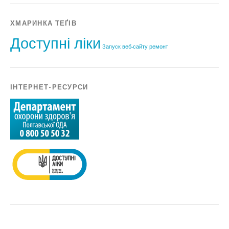
ХМАРИНКА ТЕҐІВ
Доступні ліки
Запуск веб-сайту
ремонт
ІНТЕРНЕТ-РЕСУРСИ