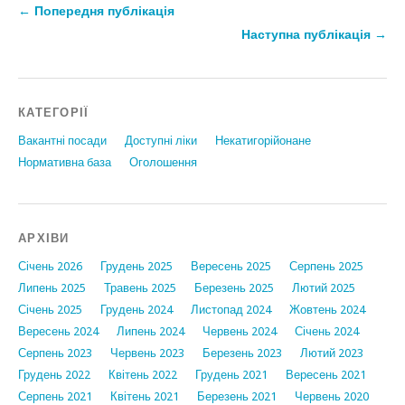
← Попередня публікація
Наступна публікація →
КАТЕГОРІЇ
Вакантні посади
Доступні ліки
Некатигорійонане
Нормативна база
Оголошення
АРХІВИ
Січень 2026
Грудень 2025
Вересень 2025
Серпень 2025
Липень 2025
Травень 2025
Березень 2025
Лютий 2025
Січень 2025
Грудень 2024
Листопад 2024
Жовтень 2024
Вересень 2024
Липень 2024
Червень 2024
Січень 2024
Серпень 2023
Червень 2023
Березень 2023
Лютий 2023
Грудень 2022
Квітень 2022
Грудень 2021
Вересень 2021
Серпень 2021
Квітень 2021
Березень 2021
Червень 2020