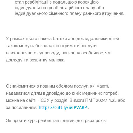
етап реабілітації з подальшою корекцією
індивідуального реабілітаційного плану або
індивідуального сімейного плану раннього втручання.
У рамках цього пакета батьки або доглядальники дітей
також можуть безоплатно отримати послуги
психологічного супроводу, навчання особливостям
догляду та розвитку малюка.
Ознайомитися з повним обсягом послуг, які мають
надаватися дітям відповідно до їхніх медичних потреб,
можна на сайті НСЗУ у розділі Вимоги ПМГ 2024/ п.25 або
за посиланням:
https://cutt.ly/ieIPVARP
.
Як пройти курс реабілітації дитині до трьох років