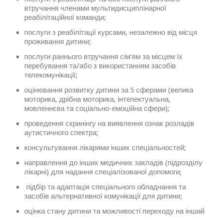
втручання членами мультидисциплінарної
реабілітаційної команди;
послуги з реабілітації курсами, незалежно від місця
проживання дитини;
послуги раннього втручання сім’ям за місцем їх
перебування та/або з використанням засобів
телекомунікації;
оцінювання розвитку дитини за 5 сферами (велика
моторика, дрібна моторика, інтелектуальна,
мовленнєва та соціально-емоційна сфери);
проведення скринінгу на виявлення ознак розладів
аутистичного спектра;
консультування лікарями інших спеціальностей;
направлення до інших медичних закладів (підрозділу
лікарні) для надання спеціалізованої допомоги;
підбір та адаптація спеціального обладнання та
засобів альтернативної комунікації для дитини;
оцінка стану дитини та можливості переходу на інший