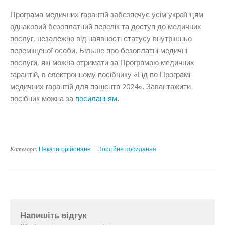
Програма медичних гарантій забезпечує усім українцям
однаковий безоплатний перелік та доступ до медичних
послуг, незалежно від наявності статусу внутрішньо
переміщеної особи. Більше про безоплатні медичні
послуги, які можна отримати за Програмою медичних
гарантій, в електронному посібнику «Гід по Програмі
медичних гарантій для пацієнта 2024». Завантажити
посібник можна за
посиланням
.
Категорії:
Некатигорійонане
|
Постійне посилання
Напишіть відгук