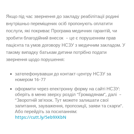
Якщо під час звернення до закладу реабілітації родині
внутрішньо переміщених осіб пропонують оплатити
послуги, які покриває Програма медичних гарантій, чи
зробити благодійний внесок – це є порушенням прав
пацієнта та умов договору НСЗУ з медичним закладом. У
такому випадку батькам дитини потрібно подати
звернення щодо порушення:
зателефонувавши до контакт-центру НСЗУ за
номером 16-77
оформити через електронну форму на сайті НСЗУ:
оберіть в меню зверху розділ “Громадянам”, далі –
“Зворотній зв’язок. Тут можете залишати свої
запитання, зауваження, пропозиції, заяви та скарги”.
Або перейдіть за посиланням:
https://cutt.ly/5eb9XKbN