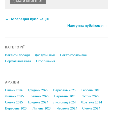
← Попередня публікація
Наступна публікація →
КАТЕГОРІЇ
Вакантні посади
Доступні ліки
Некатигорійонане
Нормативна база
Оголошення
АРХІВИ
Січень 2026
Грудень 2025
Вересень 2025
Серпень 2025
Липень 2025
Травень 2025
Березень 2025
Лютий 2025
Січень 2025
Грудень 2024
Листопад 2024
Жовтень 2024
Вересень 2024
Липень 2024
Червень 2024
Січень 2024