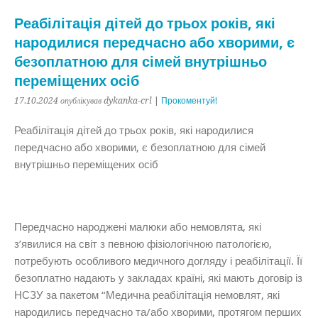
Реабілітація дітей до трьох років, які
народилися передчасно або хворими, є
безоплатною для сімей внутрішньо
переміщених осіб
17.10.2024
опублікував dykanka-crl
|
Прокоментуй!
Реабілітація дітей до трьох років, які народилися
передчасно або хворими, є безоплатною для сімей
внутрішньо переміщених осіб
Передчасно народжені малюки або немовлята, які
з’явилися на світ з певною фізіологічною патологією,
потребують особливого медичного догляду і реабілітації. Її
безоплатно надають у закладах країні,
які мають договір із
НСЗУ за пакетом “Медична реабілітація немовлят, які
народились передчасно та/або хворими, протягом перших