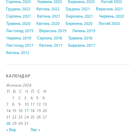
Серпень 2023
Червень 2023
Березень 2023
Лютий 2023
Грудень 2022
Квітень 2022
Грудень 2021
Вересень 2021
Серпень 2021
Квітень 2021
Березень 2021
Червень 2020
Травень 2020
Квітень 2020
Березень 2020
Лютий 2020
Листопад 2019
Вересень 2019
Липень 2019
Червень 2019
Серпень 2018
Травень 2018
Листопад 2017
Квітень 2017
Березень 2017
Квітень 2012
КАЛЕНДАР
Жовтень 2024
П
В
С
Ч
П
С
Н
1
2
3
4
5
6
7
8
9
10
11
12
13
14
15
16
17
18
19
20
21
22
23
24
25
26
27
28
29
30
31
« Вер
Лис »