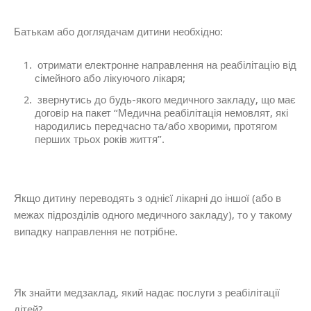
Батькам або доглядачам дитини необхідно:
отримати електронне направлення на реабілітацію від
сімейного або лікуючого лікаря;
звернутись до будь-якого медичного закладу, що має
договір на пакет “Медична реабілітація немовлят, які
народились передчасно та/або хворими, протягом
перших трьох років життя”.
Якщо дитину переводять з однієї лікарні до іншої (або в
межах підрозділів одного медичного закладу), то у такому
випадку направлення не потрібне.
Як знайти медзаклад, який надає послуги з реабілітації
дітей?