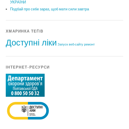
УКРАЇНИ
Подбай про себе зараз, щоб мати сили завтра
ХМАРИНКА ТЕҐІВ
Доступні ліки
Запуск веб-сайту
ремонт
ІНТЕРНЕТ-РЕСУРСИ