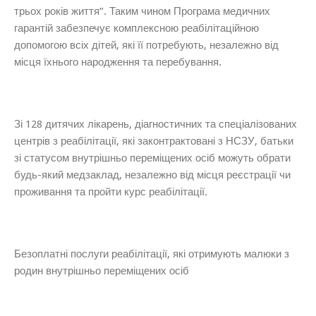
трьох років життя”. Таким чином Програма медичних
гарантій забезпечує комплексною реабілітаційною
допомогою всіх дітей, які її потребують, незалежно від
місця їхнього народження та перебування.
Зі 128 дитячих лікарень, діагностичних та спеціалізованих
центрів з реабілітації, які законтрактовані з НСЗУ, батьки
зі статусом внутрішньо переміщених осіб можуть обрати
будь-який медзаклад, незалежно від місця реєстрації чи
проживання та пройти курс реабілітації.
Безоплатні послуги реабілітації, які отримують малюки з
родин внутрішньо переміщених осіб